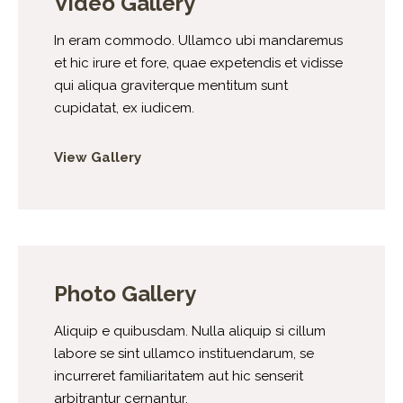
Video Gallery
In eram commodo. Ullamco ubi mandaremus
et hic irure et fore, quae expetendis et vidisse
qui aliqua graviterque mentitum sunt
cupidatat, ex iudicem.
View Gallery
Photo Gallery
Aliquip e quibusdam. Nulla aliquip si cillum
labore se sint ullamco instituendarum, se
incurreret familiaritatem aut hic senserit
arbitrantur cernantur.