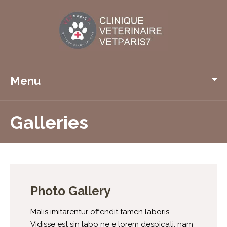
Menu
Galleries
Photo Gallery
Malis imitarentur offendit tamen laboris.
Vidisse est sin labo ne e lorem despicati, nam