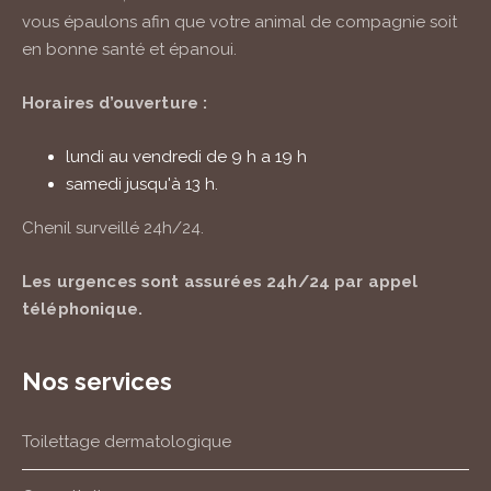
vous épaulons afin que votre animal de compagnie soit
en bonne santé et épanoui.
Horaires d’ouverture :
lundi au vendredi de 9 h a 19 h
samedi jusqu'à 13 h.
Chenil surveillé
24h/24
.
Les urgences sont assurées
24h/24
par appel
téléphonique.
Nos services
Toilettage dermatologique