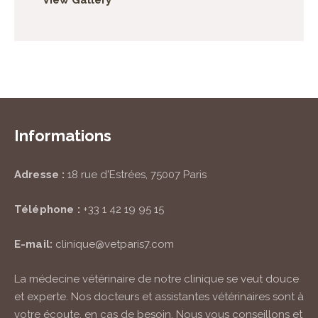
View Gallery
Informations
Adresse :
18 rue d'Estrées, 75007 Paris
Téléphone :
+33 1 42 19 95 15
E-mail:
clinique@vetparis7.com
La médecine vétérinaire de notre clinique se veut douce
et experte. Nos docteurs et assistantes vétérinaires sont à
votre écoute, en cas de besoin. Nous vous conseillons et