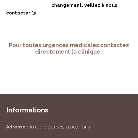
changement, veillez à nous
contacter
😉
Pour toutes urgences médicales contactez
directement la clinique.
Informations
Adresse :
18 rue d'Estrées, 75007 Paris