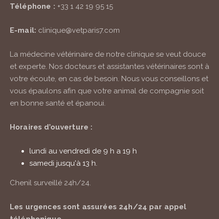
Téléphone :
+33 1 42 19 95 15
E-mail:
clinique@vetparis7.com
La médecine vétérinaire de notre clinique se veut douce
et experte. Nos docteurs et assistantes vétérinaires sont à
votre écoute, en cas de besoin. Nous vous conseillons et
vous épaulons afin que votre animal de compagnie soit
en bonne santé et épanoui.
Horaires d’ouverture :
lundi au vendredi de 9 h a 19 h
samedi jusqu'à 13 h.
Chenil surveillé
24h/24
.
Les urgences sont assurées
24h/24
par appel