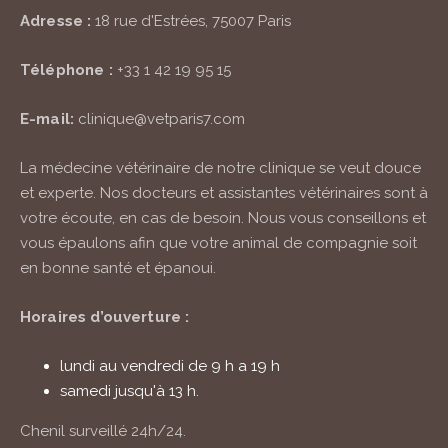
Adresse :
18 rue d'Estrées, 75007 Paris
Téléphone :
+33 1 42 19 95 15
E-mail:
clinique@vetparis7.com
La médecine vétérinaire de notre clinique se veut douce
et experte. Nos docteurs et assistantes vétérinaires sont à
votre écoute, en cas de besoin. Nous vous conseillons et
vous épaulons afin que votre animal de compagnie soit
en bonne santé et épanoui.
Horaires d’ouverture :
lundi au vendredi de 9 h a 19 h
samedi jusqu'à 13 h.
Chenil surveillé
24h/24
.