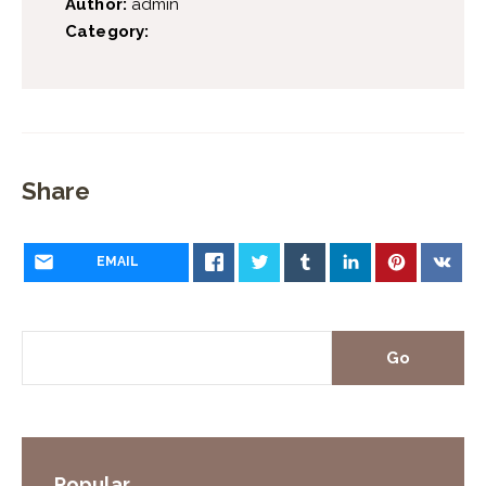
Author:
admin
Category:
Share
EMAIL
Popular