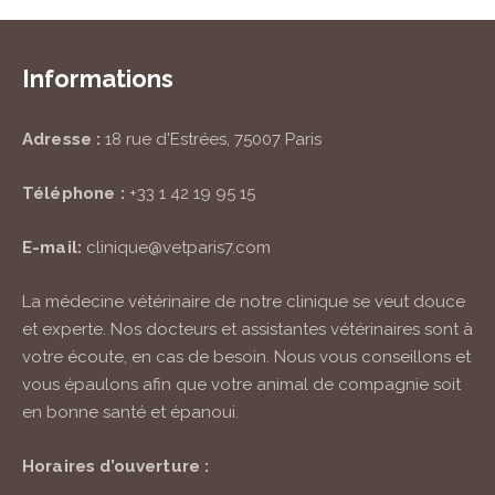
Informations
Adresse :
18 rue d'Estrées, 75007 Paris
Téléphone :
+33 1 42 19 95 15
E-mail:
clinique@vetparis7.com
La médecine vétérinaire de notre clinique se veut douce
et experte. Nos docteurs et assistantes vétérinaires sont à
votre écoute, en cas de besoin. Nous vous conseillons et
vous épaulons afin que votre animal de compagnie soit
en bonne santé et épanoui.
Horaires d’ouverture :