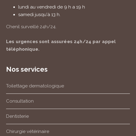
lundi au vendredi de 9 h a 19 h
samedi jusqu'à 13 h.
Chenil surveillé
24h/24
.
Les urgences sont assurées
24h/24
par appel
téléphonique.
Nos services
Toilettage dermatologique
Consultation
Dentisterie
Chirurgie vétérinaire