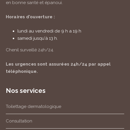
en bonne santé et épanoui.
Horaires d’ouverture :
lundi au vendredi de 9 h a 19 h
samedi jusqu'à 13 h.
Chenil surveillé
24h/24
.
Les urgences sont assurées
24h/24
par appel
téléphonique.
Nos services
Toilettage dermatologique
Consultation