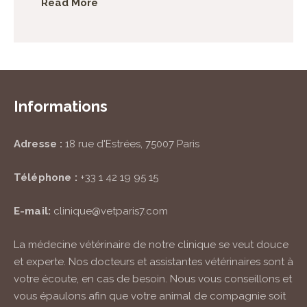
Read More
Informations
Adresse :
18 rue d'Estrées, 75007 Paris
Téléphone :
+33 1 42 19 95 15
E-mail:
clinique@vetparis7.com
La médecine vétérinaire de notre clinique se veut douce
et experte. Nos docteurs et assistantes vétérinaires sont à
votre écoute, en cas de besoin. Nous vous conseillons et
vous épaulons afin que votre animal de compagnie soit