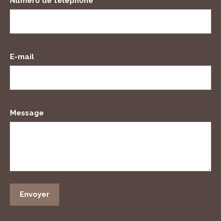
Numéro de téléphone
E-mail
Message