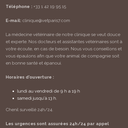
Téléphone :
+33 1 42 19 95 15
E-mail:
clinique@vetparis7.com
La médecine vétérinaire de notre clinique se veut douce
et experte. Nos docteurs et assistantes vétérinaires sont à
votre écoute, en cas de besoin. Nous vous conseillons et
vous épaulons afin que votre animal de compagnie soit
en bonne santé et épanoui.
Horaires d’ouverture :
lundi au vendredi de 9 h a 19 h
samedi jusqu'à 13 h.
Chenil surveillé
24h/24
.
Les urgences sont assurées
24h/24
par appel