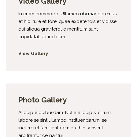
Video Gallery
In eram commodo. Ullamco ubi mandaremus
et hic irure et fore, quae expetendis et vidisse
qui aliqua graviterque mentitum sunt
cupidatat, ex iudicem.
View Gallery
Photo Gallery
Aliquip e quibusdam. Nulla aliquip si cillum
labore se sint ullamco instituendarum, se
incurreret familiaritatem aut hic senserit
arbitrantur cernantur.