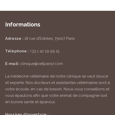
Informations
Adresse :
18 rue d'Estrées, 75007 Paris
Téléphone :
+33 1 42 19 95 15
E-mail:
clinique@vetparis7.com
La médecine vétérinaire de notre clinique se veut douce
et experte. Nos docteurs et assistantes vétérinaires sont à
votre écoute, en cas de besoin. Nous vous conseillons et
vous épaulons afin que votre animal de compagnie soit
en bonne santé et épanoui.
Horaires d’ouverture :