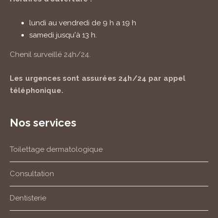
lundi au vendredi de 9 h a 19 h
samedi jusqu'à 13 h.
Chenil surveillé
24h/24
.
Les urgences sont assurées
24h/24
par appel
téléphonique.
Nos services
Toilettage dermatologique
Consultation
Dentisterie