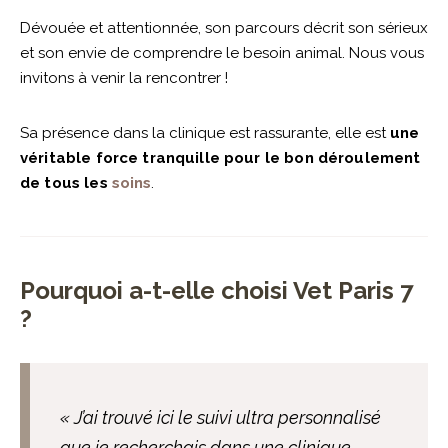
Dévouée et attentionnée, son parcours décrit son sérieux
et son envie de comprendre le besoin animal. Nous vous
invitons à venir la rencontrer !
Sa présence dans la clinique est rassurante, elle est
une
véritable force tranquille pour le bon déroulement
de tous les
soins
.
Pourquoi a-t-elle choisi Vet Paris 7
?
« J’ai trouvé ici le suivi ultra personnalisé
que je recherchais dans une clinique.