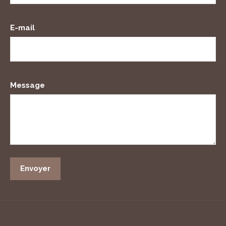
E-mail
Message