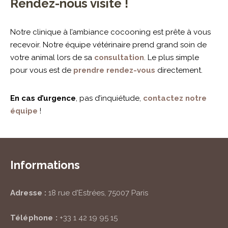
Rendez-nous visite !
Notre clinique à l’ambiance cocooning est prête à vous
recevoir. Notre équipe vétérinaire prend grand soin de
votre animal lors de sa
consultation
. Le plus simple
pour vous est de
prendre rendez-vous
directement.
En
cas d’urgence
, pas d’inquiétude,
contactez notre
équipe
!
Informations
Adresse :
18 rue d'Estrées, 75007 Paris
Téléphone :
+33 1 42 19 95 15