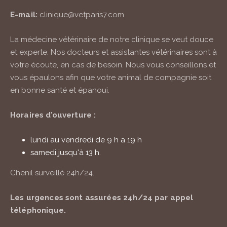
E-mail:
clinique@vetparis7.com
La médecine vétérinaire de notre clinique se veut douce
et experte. Nos docteurs et assistantes vétérinaires sont à
votre écoute, en cas de besoin. Nous vous conseillons et
vous épaulons afin que votre animal de compagnie soit
en bonne santé et épanoui.
Horaires d’ouverture :
lundi au vendredi de 9 h a 19 h
samedi jusqu'à 13 h.
Chenil surveillé
24h/24
.
Les urgences sont assurées
24h/24
par appel
téléphonique.