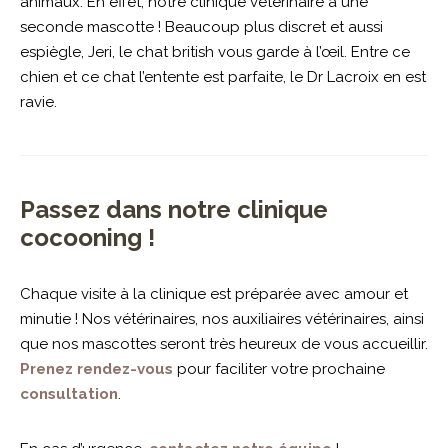
animaux. En effet, notre clinique vétérinaire a une
seconde mascotte ! Beaucoup plus discret et aussi
espiègle, Jeri, le chat british vous garde à l’œil. Entre ce
chien et ce chat l’entente est parfaite, le Dr Lacroix en est
ravie.
Passez dans notre clinique
cocooning !
Chaque visite à la clinique est préparée avec amour et
minutie ! Nos vétérinaires, nos auxiliaires vétérinaires, ainsi
que nos mascottes seront très heureux de vous accueillir.
Prenez rendez-vous
pour faciliter votre prochaine
consultation
.