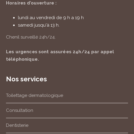
Horaires d’ouverture :
lundi au vendredi de 9 h a 19 h
samedi jusqu'à 13 h.
Chenil surveillé
24h/24
.
Les urgences sont assurées
24h/24
par appel
téléphonique.
Nos services
Toilettage dermatologique
Consultation
Dentisterie