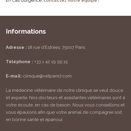
En cas d’urgence,
contactez notre équipe
!
Informations
Adresse :
18 rue d'Estrées, 75007 Paris
Téléphone :
+33 1 42 19 95 15
E-mail:
clinique@vetparis7.com
La médecine vétérinaire de notre clinique se veut douce
et experte. Nos docteurs et assistantes vétérinaires sont à
votre écoute, en cas de besoin. Nous vous conseillons et
vous épaulons afin que votre animal de compagnie soit
en bonne santé et épanoui.