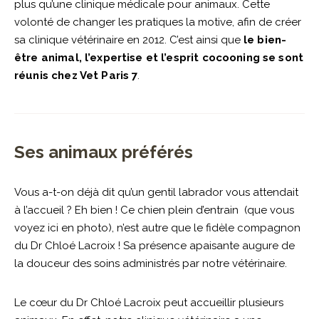
plus qu’une clinique médicale pour animaux. Cette
volonté de changer les pratiques la motive, afin de créer
sa clinique vétérinaire en 2012. C’est ainsi que
le bien-
être animal, l’expertise et l’esprit cocooning se sont
réunis chez Vet Paris 7
.
Ses animaux préférés
Vous a-t-on déjà dit qu’un gentil labrador vous attendait
à l’accueil ? Eh bien ! Ce chien plein d’entrain (que vous
voyez ici en photo), n’est autre que le fidèle compagnon
du Dr Chloé Lacroix ! Sa présence apaisante augure de
la douceur des soins administrés par notre vétérinaire.
Le cœur du Dr Chloé Lacroix peut accueillir plusieurs