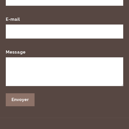
E-mail
Message